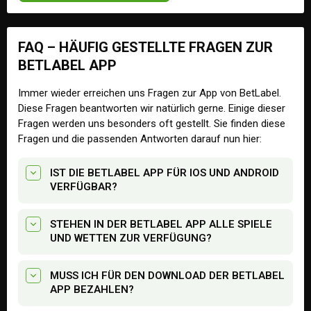
FAQ – HÄUFIG GESTELLTE FRAGEN ZUR
BETLABEL APP
Immer wieder erreichen uns Fragen zur App von BetLabel.
Diese Fragen beantworten wir natürlich gerne. Einige dieser
Fragen werden uns besonders oft gestellt. Sie finden diese
Fragen und die passenden Antworten darauf nun hier:
IST DIE BETLABEL APP FÜR IOS UND ANDROID
VERFÜGBAR?
STEHEN IN DER BETLABEL APP ALLE SPIELE
UND WETTEN ZUR VERFÜGUNG?
MUSS ICH FÜR DEN DOWNLOAD DER BETLABEL
APP BEZAHLEN?