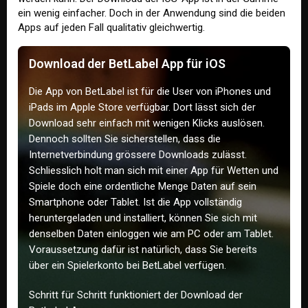
ein wenig einfacher. Doch in der Anwendung sind die beiden
Apps auf jeden Fall qualitativ gleichwertig.
Download der BetLabel App für iOS
Die App von BetLabel ist für die User von iPhones und
iPads im Apple Store verfügbar. Dort lässt sich der
Download sehr einfach mit wenigen Klicks auslösen.
Dennoch sollten Sie sicherstellen, dass die
Internetverbindung grössere Downloads zulässt.
Schliesslich holt man sich mit einer App für Wetten und
Spiele doch eine ordentliche Menge Daten auf sein
Smartphone oder Tablet. Ist die App vollständig
heruntergeladen und installiert, können Sie sich mit
denselben Daten einloggen wie am PC oder am Tablet.
Voraussetzung dafür ist natürlich, dass Sie bereits
über ein Spielerkonto bei BetLabel verfügen.
Schritt für Schritt funktioniert der Download der