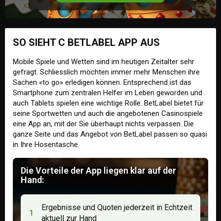
SO SIEHT С BETLABEL APP AUS
Mobile Spiele und Wetten sind im heutigen Zeitalter sehr
gefragt. Schliesslich möchten immer mehr Menschen ihre
Sachen «to go» erledigen können. Entsprechend ist das
Smartphone zum zentralen Helfer im Leben geworden und
auch Tablets spielen eine wichtige Rolle. BetLabel bietet für
seine Sportwetten und auch die angebotenen Casinospiele
eine App an, mit der Sie überhaupt nichts verpassen. Die
ganze Seite und das Angebot von BetLabel passen so quasi
in Ihre Hosentasche.
Die Vorteile der App liegen klar auf der
Hand:
Ergebnisse und Quoten jederzeit in Echtzeit
aktuell zur Hand