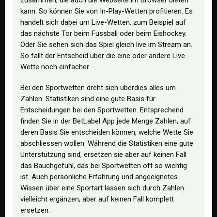
zusammen, die auch die Webseite im Browser bieten
kann. So können Sie von In-Play-Wetten profitieren. Es
handelt sich dabei um Live-Wetten, zum Beispiel auf
das nächste Tor beim Fussball oder beim Eishockey.
Oder Sie sehen sich das Spiel gleich live im Stream an.
So fällt der Entscheid über die eine oder andere Live-
Wette noch einfacher.
Bei den Sportwetten dreht sich überdies alles um
Zahlen. Statistiken sind eine gute Basis für
Entscheidungen bei den Sportwetten. Entsprechend
finden Sie in der BetLabel App jede Menge Zahlen, auf
deren Basis Sie entscheiden können, welche Wette Sie
abschliessen wollen. Während die Statistiken eine gute
Unterstützung sind, ersetzen sie aber auf keinen Fall
das Bauchgefühl, das bei Sportwetten oft so wichtig
ist. Auch persönliche Erfahrung und angeeignetes
Wissen über eine Sportart lassen sich durch Zahlen
vielleicht ergänzen, aber auf keinen Fall komplett
ersetzen.