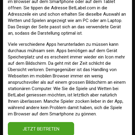
im Browser auf dem Smartphone oder auf dem Tablet
öffnen. Sie tippen die Adresse BetLabel.com in die
Adresszeile ein und schon erhalten Sie dieselbe Auswahl an
Wetten und Spielen angezeigt wie am PC oder am Laptop.
Das Design der Seite passt sich an das verwendete Gerät
an, sodass die Darstellung optimal ist.
Viele verschiedene Apps herunterladen zu müssen kann
durchaus mühsam sein. Apps benötigen auf dem Gerät
Speicherplatz und es erscheint immer wieder ein Icon mehr
auf dem Bildschirm. Da geht mit der Zeit schlicht die
Übersicht verloren. Demgegenüber ist das Handling von
Webseiten im mobilen Browser immer ein wenig
anspruchsvoller als auf einem grossen Bildschirm an einem
stationären Computer. Wie Sie die Spiele und Wetten bei
BetLabel geniessen möchten, ist letztlich aber natürlich
Ihnen überlassen. Manche Spieler zocken lieber in der App,
während andere kein Problem damit haben, sich die Spiele
im Browser auf dem Smartphone zu gönnen.
JETZT BEITRETEN