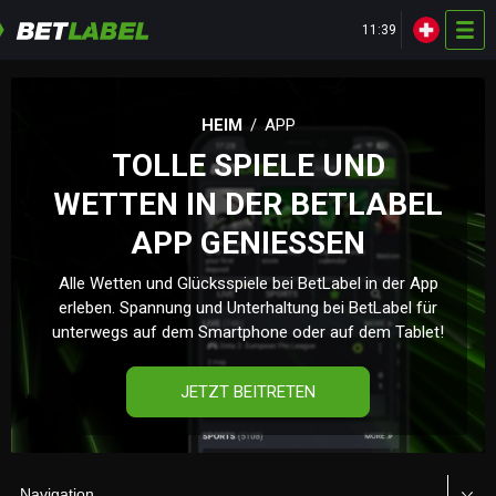
11:39
HEIM
APP
TOLLE SPIELE UND
WETTEN IN DER BETLABEL
APP GENIESSEN
Alle Wetten und Glücksspiele bei BetLabel in der App
erleben. Spannung und Unterhaltung bei BetLabel für
unterwegs auf dem Smartphone oder auf dem Tablet!
JETZT BEITRETEN
Navigation