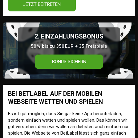
JETZT BEITRETEN
2. EINZAHLUNGSBONUS
50 % bis zu 350 EUR + 35 Freispiele
BONUS SICHERN
BEI BETLABEL AUF DER MOBILEN
WEBSEITE WETTEN UND SPIELEN
Es ist gut möglich, dass Sie gar keine App herunterladen,
sondern einfach wetten und spielen wollen. Das können wir
gut verstehen, denn wir wollen am liebsten auch einfach nur
spielen. Die Webseite von BetLabel lässt sich ganz einfach