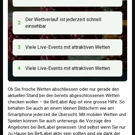
Der Wettverlauf ist jederzeit schnell
einsehbar
Viele Live-Events mit attraktiven Wetten
Viele Live-Events mit attraktiven Wetten
Ob Sie frische Wetten abschliessen oder nur gerade den
aktuellen Stand bei den bereits abgeschlossenen Wetten
checken wollen – die BetLabel App ist eine grosse Hilfe. So
behalten Sie auch an einem kleinen Bildschirm wie am
Smartphone jederzeit die Übersicht. Mit mobilen Wetten und
Spielen können Sie auch unterwegs die Vorzüge des
Angebotes bei BetLabel geniessen. Und selbst wenn Sie nur
zu Hause bei BetLabel aktiv sein sollten sind sie dank der