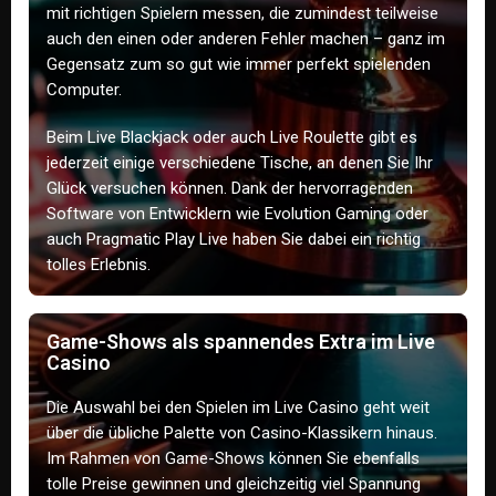
mit richtigen Spielern messen, die zumindest teilweise
auch den einen oder anderen Fehler machen – ganz im
Gegensatz zum so gut wie immer perfekt spielenden
Computer.
Beim Live Blackjack oder auch Live Roulette gibt es
jederzeit einige verschiedene Tische, an denen Sie Ihr
Glück versuchen können. Dank der hervorragenden
Software von Entwicklern wie Evolution Gaming oder
auch Pragmatic Play Live haben Sie dabei ein richtig
tolles Erlebnis.
Game-Shows als spannendes Extra im Live
Casino
Die Auswahl bei den Spielen im Live Casino geht weit
über die übliche Palette von Casino-Klassikern hinaus.
Im Rahmen von Game-Shows können Sie ebenfalls
tolle Preise gewinnen und gleichzeitig viel Spannung