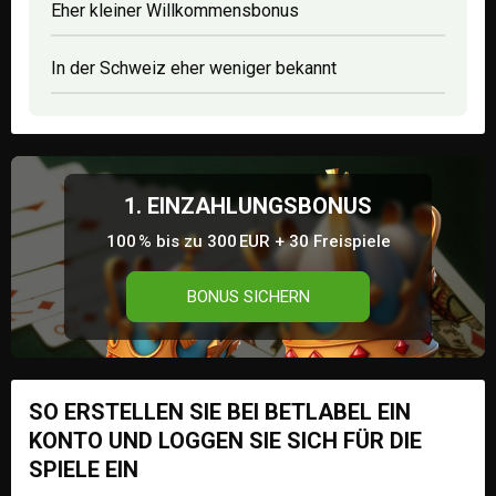
Eher kleiner Willkommensbonus
In der Schweiz eher weniger bekannt
1. EINZAHLUNGSBONUS
100 % bis zu 300 EUR + 30 Freispiele
BONUS SICHERN
SO ERSTELLEN SIE BEI BETLABEL EIN
KONTO UND LOGGEN SIE SICH FÜR DIE
SPIELE EIN