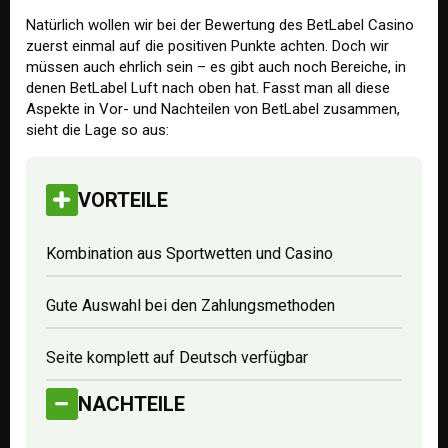
Natürlich wollen wir bei der Bewertung des BetLabel Casino
zuerst einmal auf die positiven Punkte achten. Doch wir
müssen auch ehrlich sein – es gibt auch noch Bereiche, in
denen BetLabel Luft nach oben hat. Fasst man all diese
Aspekte in Vor- und Nachteilen von BetLabel zusammen,
sieht die Lage so aus:
VORTEILE
Kombination aus Sportwetten und Casino
Gute Auswahl bei den Zahlungsmethoden
Seite komplett auf Deutsch verfügbar
NACHTEILE