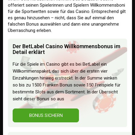
offeriert seinen Spielerinnen und Spielern Willkommensboni
für die Sportwetten sowie für das Casino. Entsprechend gilt
es genau hinzusehen – nicht, dass Sie auf einmal den
falschen Bonus auswählen und dann eine unangenehme
Überraschung erleben.
Der BetLabel Casino Willkommensbonus im
Detail erklärt
Für die Spiele im Casino gibt es bei BetLabel ein
Willkommenspaket, das sich über die ersten vier
Einzahlungen hinweg erstreckt. In der Summe winken
so bis zu 1500 Franken Bonus sowie 150 Freispiele für
bestimmte Slots aus dem Sortiment. In der Übersicht
sieht dieser Bonus so aus
BONUS SICHERN