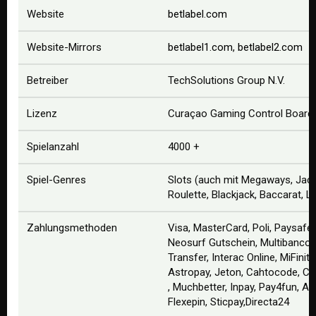
Website
betlabel.com
Website-Mirrors
betlabel1.com
,
betlabel2.com
Betreiber
TechSolutions Group N.V.
Lizenz
Curaçao Gaming Control Board
Spielanzahl
4000 +
Spiel-Genres
Slots (auch mit Megaways, Jack
Roulette, Blackjack, Baccarat, L
Zahlungsmethoden
Visa, MasterCard, Poli, Paysafecar
Neosurf Gutschein, Multibanco,
Transfer, Interac Online, MiFinit
Astropay, Jeton, Cahtocode, Co
, Muchbetter, Inpay, Pay4fun, A
Flexepin, Sticpay,Directa24