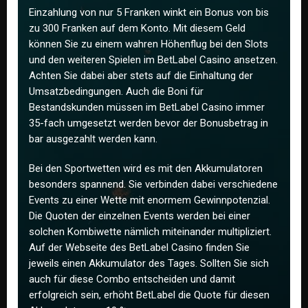
Einzahlung von nur 5 Franken winkt ein Bonus von bis
zu 300 Franken auf dem Konto. Mit diesem Geld
können Sie zu einem wahren Höhenflug bei den Slots
und den weiteren Spielen im BetLabel Casino ansetzen.
Achten Sie dabei aber stets auf die Einhaltung der
Umsatzbedingungen. Auch die Boni für
Bestandskunden müssen im BetLabel Casino immer
35-fach umgesetzt werden bevor der Bonusbetrag in
bar ausgezahlt werden kann.
Bei den Sportwetten wird es mit den Akkumulatoren
besonders spannend. Sie verbinden dabei verschiedene
Events zu einer Wette mit enormem Gewinnpotenzial.
Die Quoten der einzelnen Events werden bei einer
solchen Kombiwette nämlich miteinander multipliziert.
Auf der Webseite des BetLabel Casino finden Sie
jeweils einen Akkumulator des Tages. Sollten Sie sich
auch für diese Combo entscheiden und damit
erfolgreich sein, erhöht BetLabel die Quote für diesen