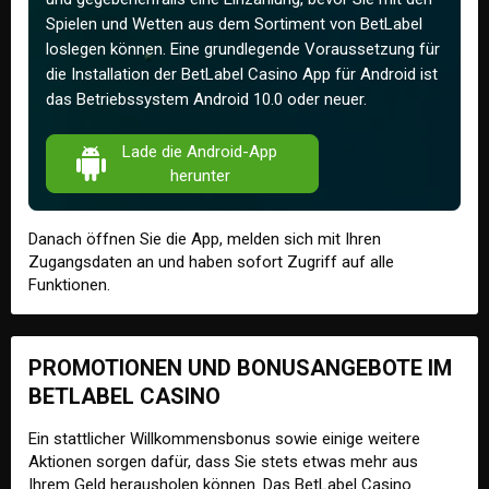
Spielen und Wetten aus dem Sortiment von BetLabel
loslegen können. Eine grundlegende Voraussetzung für
die Installation der BetLabel Casino App für Android ist
das Betriebssystem Android 10.0 oder neuer.
Lade die Android-App
herunter
Danach öffnen Sie die App, melden sich mit Ihren
Zugangsdaten an und haben sofort Zugriff auf alle
Funktionen.
PROMOTIONEN UND BONUSANGEBOTE IM
BETLABEL CASINO
Ein stattlicher Willkommensbonus sowie einige weitere
Aktionen sorgen dafür, dass Sie stets etwas mehr aus
Ihrem Geld herausholen können. Das BetLabel Casino