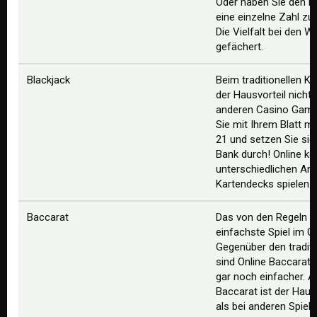
Oder haben Sie den Mu
eine einzelne Zahl zu
Die Vielfalt bei den We
gefächert.
Blackjack
Beim traditionellen Kar
der Hausvorteil nicht
anderen Casino Games
Sie mit Ihrem Blatt mö
21 und setzen Sie sic
Bank durch! Online kö
unterschiedlichen An
Kartendecks spielen.
Baccarat
Das von den Regeln h
einfachste Spiel im O
Gegenüber den traditi
sind Online Baccarat S
gar noch einfacher. 
Baccarat ist der Hausv
als bei anderen Spiel