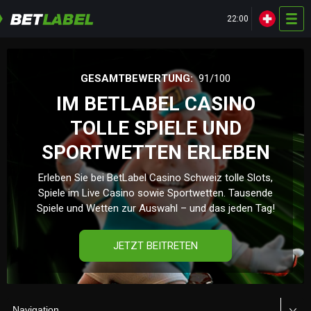
22:00
GESAMTBEWERTUNG:
91/100
IM BETLABEL CASINO
TOLLE SPIELE UND
SPORTWETTEN ERLEBEN
Erleben Sie bei BetLabel Casino Schweiz tolle Slots,
Spiele im Live Casino sowie Sportwetten. Tausende
Spiele und Wetten zur Auswahl – und das jeden Tag!
JETZT BEITRETEN
Navigation