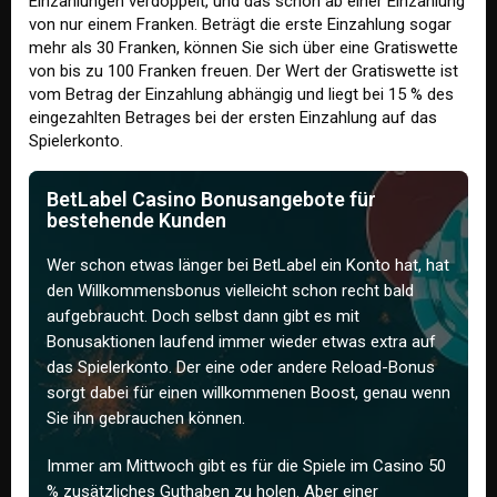
Einzahlungen verdoppelt, und das schon ab einer Einzahlung
von nur einem Franken. Beträgt die erste Einzahlung sogar
mehr als 30 Franken, können Sie sich über eine Gratiswette
von bis zu 100 Franken freuen. Der Wert der Gratiswette ist
vom Betrag der Einzahlung abhängig und liegt bei 15 % des
eingezahlten Betrages bei der ersten Einzahlung auf das
Spielerkonto.
BetLabel Casino Bonusangebote für
bestehende Kunden
Wer schon etwas länger bei BetLabel ein Konto hat, hat
den Willkommensbonus vielleicht schon recht bald
aufgebraucht. Doch selbst dann gibt es mit
Bonusaktionen laufend immer wieder etwas extra auf
das Spielerkonto. Der eine oder andere Reload-Bonus
sorgt dabei für einen willkommenen Boost, genau wenn
Sie ihn gebrauchen können.
Immer am Mittwoch gibt es für die Spiele im Casino 50
% zusätzliches Guthaben zu holen. Aber einer