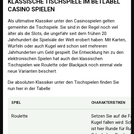
KLASSISCHE TISCHSPIELE IM BETLABEL
CASINO SPIELEN
Als ultimative Klassiker unter den Casinospielen gelten
gemeinhin die Tischspiele. Sie sind in der Regel noch viel
älter als die Slots, die ungefähr seit dem frühen 20.
Jahrhundert die Spielsäle der Welt erobert haben. Mit Karten,
Würfeln oder auch Kugel wird schon seit mehreren
Jahrhunderten um Geld gespielt. Die Entwicklung hin zu den
elektronischen Spielen hat auch den klassischen
Tischspielen wie Roulette oder Blackjack noch einmal viele
neue Varianten beschert.
Die absoluten Klassiker unter den Tischspielen finden Sie
nun hier in der Tabelle:
SPIEL
CHARAKTERISTIKEN
Roulette
Setzen Sie auf die Far
Kugel fallen wird. Sc
ist hier Runde für Run