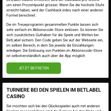
um einen Prozentpunkt grösser. Wenn Sie die höchste Stufe
erreicht haben, wird der Cashback indes nach einer anderen
Formel berechnet.
Die im Treueprogramm gesammelten Punkte lassen sich
sehr einfach im Aktionscode-Store einlösen. So können Sie
sich zusätzliches Guthaben für die Spiele und Wetten bei
BetLabel sichern. Den Code geben Sie auf der Webseite ein,
im selben Bereich, in dem Sie jeweils die Einzahlungen
erledigen. Die Einlösung von Punkten im Aktionscode-Store
ist selbstverständlich auch über die App möglich.
JETZT BEITRETEN
TURNIERE BEI DEN SPIELEN IM BETLABEL
CASINO
Sie möchten sich bei den Glücksspielen auch mit anderen