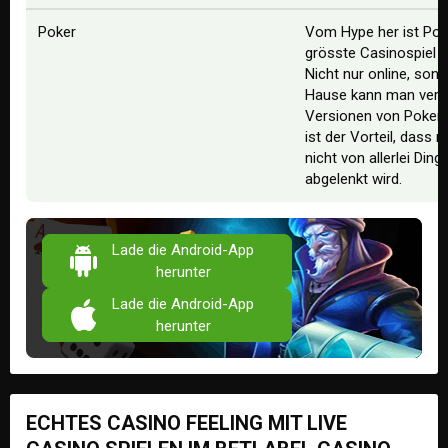
Poker
Vom Hype her ist Pok
grösste Casinospiel al
Nicht nur online, son
Hause kann man vers
Versionen von Poker s
ist der Vorteil, dass
nicht von allerlei Din
abgelenkt wird.
Lade die Android-App
herunter
Lade die Android-App
herunter
ECHTES CASINO FEELING MIT LIVE