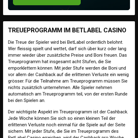
TREUEPROGRAMM IM BETLABEL CASINO
Die Treue der Spieler wird bei BetLabel ordentlich belohnt.
Wer fleissig spielt und wettet, darf sich über kurz oder lang
immer wieder über zusätzliche Preise und Boni freuen. Das
Treueprogramm hat insgesamt acht Stufen, die Sie
emporklettern können. Mit jeder Stufe werden die Boni und
vor allem der Cashback auf die erlittenen Verluste ein wenig
grösser. Für die Teilnahme am Treueprogramm müssen Sie
nichts zusätzlich unternehmen. Alle Spieler nehmen
automatisch am Treueprogramm teil, von der ersten Runde
bei den Spielen an.
Der wichtigste Aspekt im Treueprogramm ist der Cashback.
Jede Woche können Sie sich so einen kleinen Teil der
erlittenen Verluste noch einmal für die Spiele auf der Seite
sichern. Mit jeder Stufe, die Sie im Treueprogramm des
BetLabel Casino erreichen, wird der Cashback pro Woche